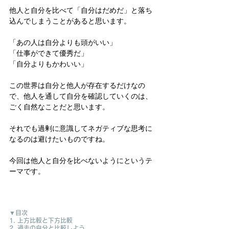
他人と自分を比べて「自分はだめだ」と落ち
込んでしまうことがあると思います。
「あの人は自分よりも頭がいい」
「仕事ができて優秀だ」
「自分よりもかわいい」
この世界は自分と他人が存在するだけなの
で、他人を通して自分を確認していくのは、
ごく自然なことだと思います。
それでも過剰に意識してネガティブな思考に
なるのは避けたいものですね。
今回は他人と自分を比べないようにというテ
ーマです。
▼目次
1. 上方比較と下方比較
2. 過去の自分と比較しよう