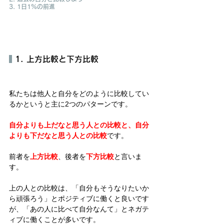
3. 1日1％の前進
 1. 上方比較と下方比較
私たちは他人と自分をどのように比較してい
るかというと主に2つのパターンです。
自分よりも上だなと思う人との比較と、自分
よりも下だなと思う人との比較
です。
前者を
上方比較
、後者を
下方比較
と言いま
す。
上の人との比較は、「自分もそうなりたいか
ら頑張ろう」とポジティブに働くと良いです
が、「あの人に比べて自分なんて」とネガテ
ィブに働くことが多いです。