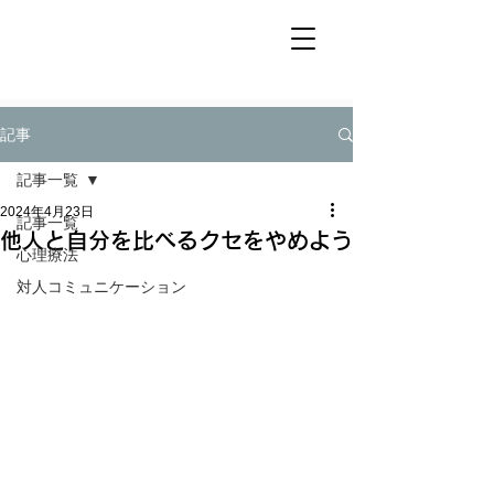
記事
​目次
▼目次
記事一覧
2024年4月23日
記事一覧
他人と自分を比べるクセをやめよう
心理療法
対人コミュニケーション